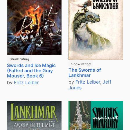
Show rating
Show rating
Swords and Ice Magic
The Swords of
(Fafhrd and the Gray
Lankhmar
Mouser, Book 6)
by
Fritz Leiber
,
Jeff
by
Fritz Leiber
Jones