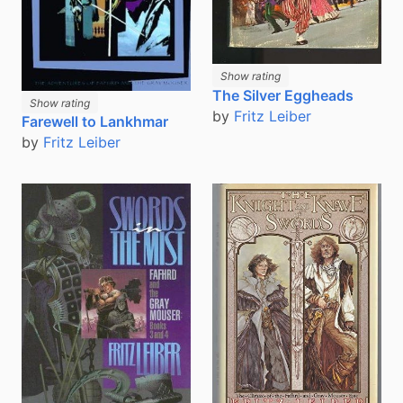
Show rating
The Silver Eggheads
Show rating
by
Fritz Leiber
Farewell to Lankhmar
by
Fritz Leiber