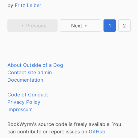
by
Fritz Leiber
Previous
Next
1
2
About Outside of a Dog
Contact site admin
Documentation
Code of Conduct
Privacy Policy
Impressum
BookWyrm's source code is freely available. You
can contribute or report issues on
GitHub
.