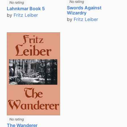
No rating
No rating
Swords Against
Lahnkmar Book 5
Wizardry
by
Fritz Leiber
by
Fritz Leiber
No rating
The Wanderer