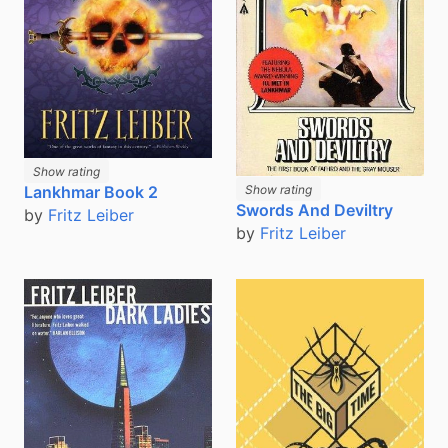
Show rating
Show rating
Lankhmar Book 2
Swords And Deviltry
by
Fritz Leiber
by
Fritz Leiber