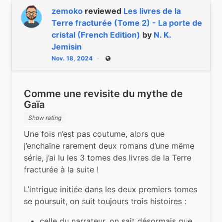
zemoko
reviewed
Les livres de la
Terre fracturée (Tome 2) - La porte de
cristal (French Edition)
by
N. K.
Jemisin
Nov. 18, 2024
Public
Comme une revisite du mythe de
Gaïa
Show rating
Une fois n’est pas coutume, alors que 
j’enchaîne rarement deux romans d’une même 
série, j’ai lu les 3 tomes des livres de la Terre 
fracturée à la suite !
L’intrigue initiée dans les deux premiers tomes 
se poursuit, on suit toujours trois histoires :
celle du narrateur, on sait désormais que