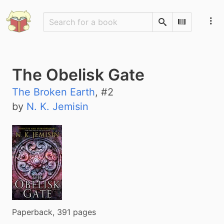
Search
Scan Barco
The Obelisk Gate
The Broken Earth
, #
2
by
N. K. Jemisin
Paperback, 391 pages