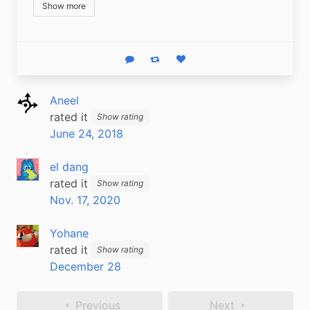
Show more
Reply
Boost status
Like status
Aneel
rated it
Show rating
June 24, 2018
el dang
rated it
Show rating
Nov. 17, 2020
Yohane
rated it
Show rating
December 28
Previous
Next