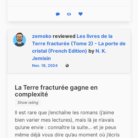
Reply
Boost status
Like status
zemoko
reviewed
Les livres de la
Terre fracturée (Tome 2) - La porte de
cristal (French Edition)
by
N. K.
Jemisin
Nov. 18, 2024
Public
La Terre fracturée gagne en
complexité
Show rating
Il est rare que j’enchaîne les romans (j’aime 
bien varier mes lectures), mais là je n’avais 
qu’une envie : connaître la suite… et je peux 
même déjà vous dire qu’au moment où j’écris 