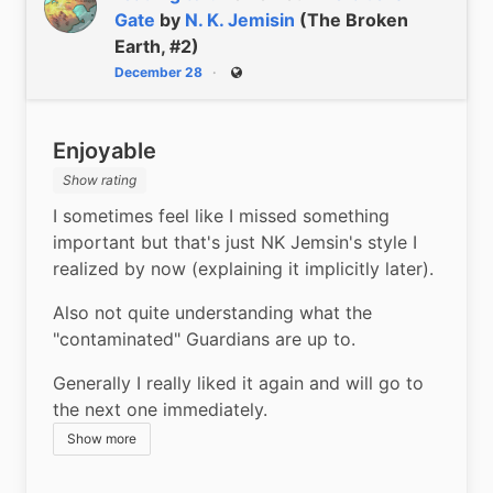
Gate
by
N. K. Jemisin
(The Broken
Earth, #2)
December 28
Public
Enjoyable
Show rating
I sometimes feel like I missed something 
important but that's just NK Jemsin's style I 
realized by now (explaining it implicitly later).
Also not quite understanding what the 
"contaminated" Guardians are up to.
Generally I really liked it again and will go to 
the next one immediately.
Show more