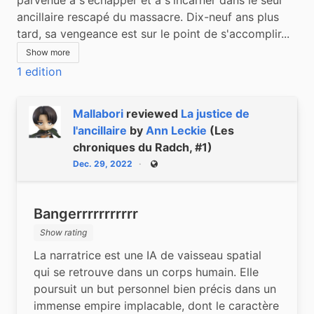
ancillaire rescapé du massacre. Dix-neuf ans plus 
tard, sa vengeance est sur le point de s'accomplir...
Show more
1 edition
Mallabori
reviewed
La justice de
l'ancillaire
by
Ann Leckie
(Les
chroniques du Radch, #1)
Dec. 29, 2022
Public
Bangerrrrrrrrrrr
Show rating
La narratrice est une IA de vaisseau spatial 
qui se retrouve dans un corps humain. Elle 
poursuit un but personnel bien précis dans un 
immense empire implacable, dont le caractère 