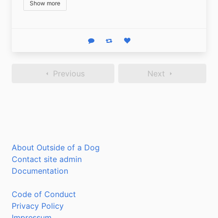
Show more
Reply
Boost status
Like status
Previous
Next
About Outside of a Dog
Contact site admin
Documentation
Code of Conduct
Privacy Policy
Impressum