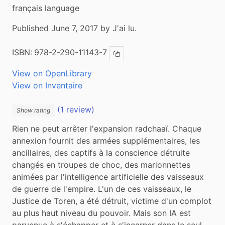
français language
Published June 7, 2017 by J'ai lu.
ISBN:
978-2-290-11143-7
Copy ISBN
View on OpenLibrary
View on Inventaire
(1 review)
Show rating
Rien ne peut arrêter l'expansion radchaaï. Chaque 
annexion fournit des armées supplémentaires, les 
ancillaires, des captifs à la conscience détruite 
changés en troupes de choc, des marionnettes 
animées par l'intelligence artificielle des vaisseaux 
de guerre de l'empire. L'un de ces vaisseaux, le 
Justice de Toren, a été détruit, victime d'un complot 
au plus haut niveau du pouvoir. Mais son IA est 
parvenue à s'échapper et à s'incarner dans le seul 