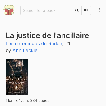
Search
Scan Barco
La justice de l'ancillaire
Les chroniques du Radch
, #
1
by
Ann Leckie
11cm x 17cm, 384 pages