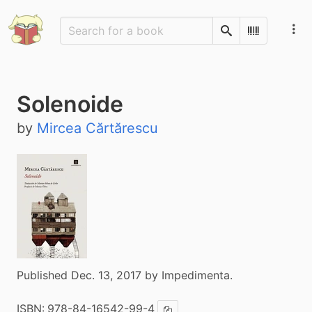
Search
Scan Barco
Solenoide
by
Mircea Cărtărescu
Published Dec. 13, 2017 by Impedimenta.
ISBN:
978-84-16542-99-4