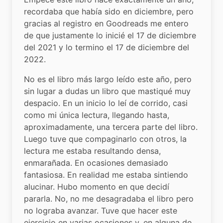
recordaba que había sido en diciembre, pero 
gracias al registro en Goodreads me entero 
de que justamente lo inicié el 17 de diciembre 
del 2021 y lo termino el 17 de diciembre del 
2022.
No es el libro más largo leído este año, pero 
sin lugar a dudas un libro que mastiqué muy 
despacio. En un inicio lo leí de corrido, casi 
como mi única lectura, llegando hasta, 
aproximadamente, una tercera parte del libro. 
Luego tuve que compaginarlo con otros, la 
lectura me estaba resultando densa, 
enmarañada. En ocasiones demasiado 
fantasiosa. En realidad me estaba sintiendo 
alucinar. Hubo momento en que decidí 
pararla. No, no me desagradaba el libro pero 
no lograba avanzar. Tuve que hacer este 
ejercicio en varias ocasiones y, en alguna de 