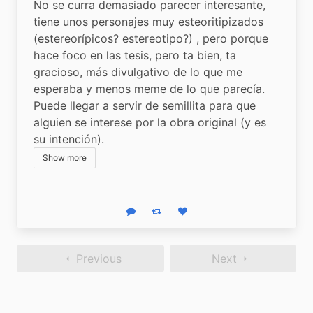
No se curra demasiado parecer interesante, 
tiene unos personajes muy esteoritipizados 
(estereorípicos? estereotipo?) , pero porque 
hace foco en las tesis, pero ta bien, ta 
gracioso, más divulgativo de lo que me 
esperaba y menos meme de lo que parecía. 
Puede llegar a servir de semillita para que 
alguien se interese por la obra original (y es 
su intención). 
Show more
Reply
Boost status
Like status
Previous
Next