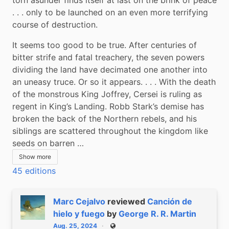
. . . only to be launched on an even more terrifying 
course of destruction.
It seems too good to be true. After centuries of 
bitter strife and fatal treachery, the seven powers 
dividing the land have decimated one another into 
an uneasy truce. Or so it appears. . . . With the death 
of the monstrous King Joffrey, Cersei is ruling as 
regent in King’s Landing. Robb Stark’s demise has 
broken the back of the Northern rebels, and his 
siblings are scattered throughout the kingdom like 
seeds on barren …
Show more
45 editions
Marc Cejalvo
reviewed
Canción de
hielo y fuego
by
George R. R. Martin
Aug. 25, 2024
Public