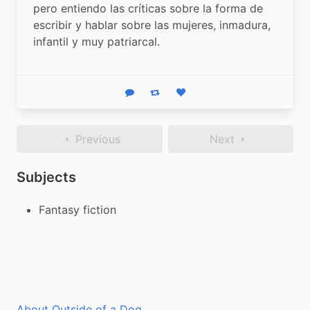
pero entiendo las críticas sobre la forma de 
escribir y hablar sobre las mujeres, inmadura, 
infantil y muy patriarcal.
Reply
Boost status
Like status
Previous
Next
Subjects
Fantasy fiction
About Outside of a Dog