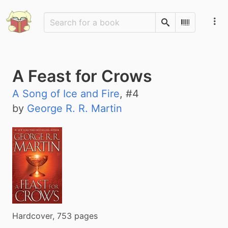
Search
Scan Barco
A Feast for Crows
A Song of Ice and Fire
, #
4
by
George R. R. Martin
Hardcover, 753 pages